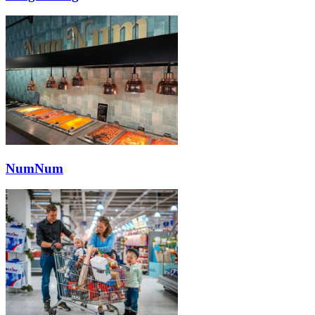
NumNum