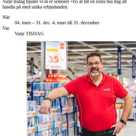
Varje tisdag bjuder vi in er seniorer +65 år till en extra bra dag att
handla på med unika erbjudanden.
När
04. mars – 31. dec.
4. mars till 31. december
Var
Varje TISDAG