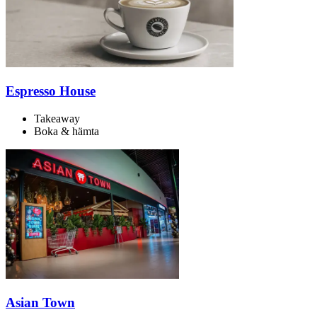
Espresso House
Takeaway
Boka & hämta
Asian Town