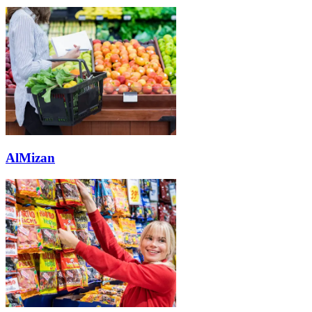
AlMizan