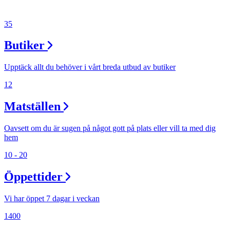
35
Butiker
Upptäck allt du behöver i vårt breda utbud av butiker
12
Matställen
Oavsett om du är sugen på något gott på plats eller vill ta med dig
hem
10 - 20
Öppettider
Vi har öppet 7 dagar i veckan
1400