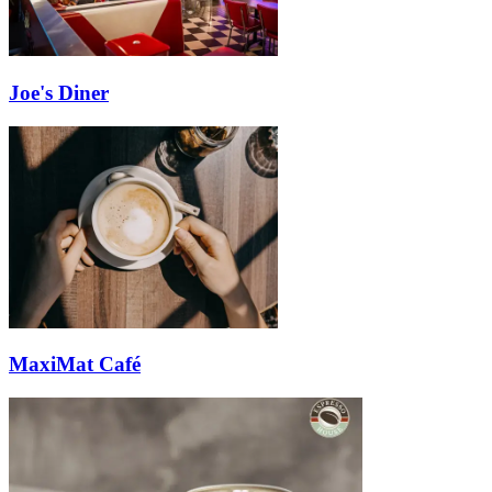
Joe's Diner
MaxiMat Café