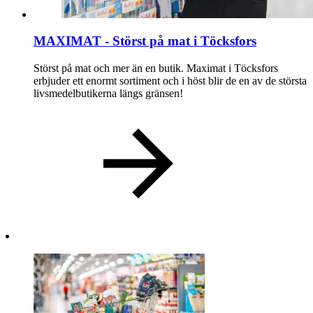
MAXIMAT - Störst på mat i Töcksfors
Störst på mat och mer än en butik. Maximat i Töcksfors
erbjuder ett enormt sortiment och i höst blir de en av de största
livsmedelbutikerna längs gränsen!