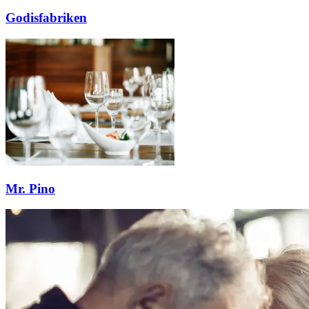
Godisfabriken
Mr. Pino