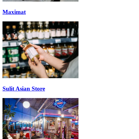
Maximat
Sulit Asian Store