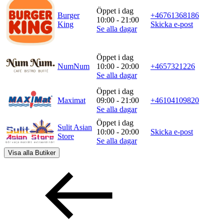
Öppet i dag
Burger
+46761368186
10:00 - 21:00
King
Skicka e-post
Se alla dagar
Öppet i dag
NumNum
10:00 - 20:00
+4657321226
Se alla dagar
Öppet i dag
Maximat
09:00 - 21:00
+46104109820
Se alla dagar
Öppet i dag
Sulit Asian
10:00 - 20:00
Skicka e-post
Store
Se alla dagar
Visa alla
Butiker