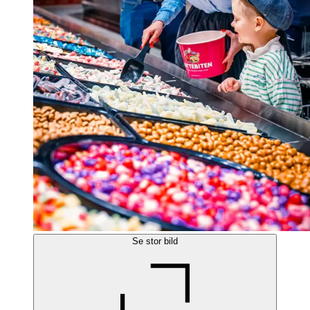
Se stor bild