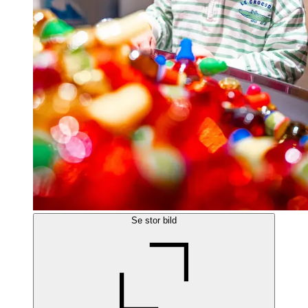
Se stor bild