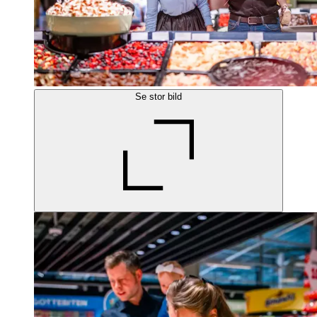
Se stor bild