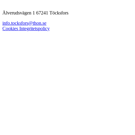
Älverudsvägen 1 67241 Töcksfors
info.tocksfors@thon.se
Cookies
Integritetspolicy