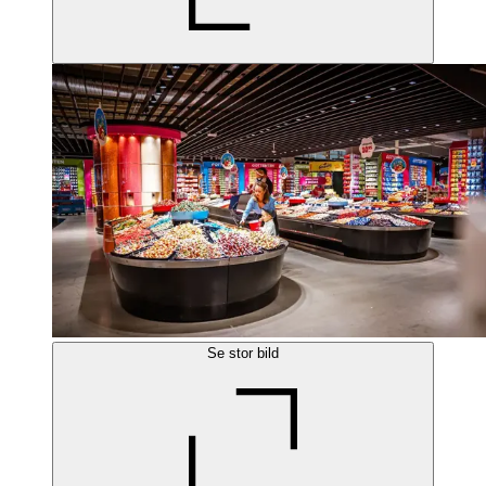
Se stor bild