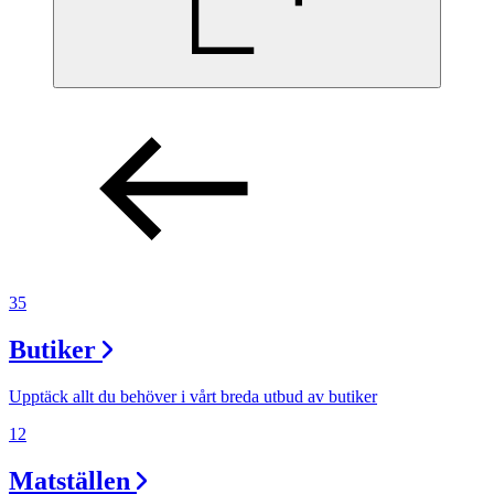
35
Butiker
Upptäck allt du behöver i vårt breda utbud av butiker
12
Matställen