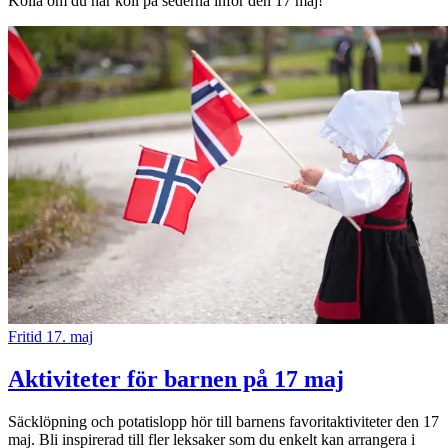
Kolla om du har koll på sederna inför den 17 maj!
Fritid
17. maj
Aktiviteter för barnen på 17 maj
Säcklöpning och potatislopp hör till barnens favoritaktiviteter den 17
maj. Bli inspirerad till fler leksaker som du enkelt kan arrangera i