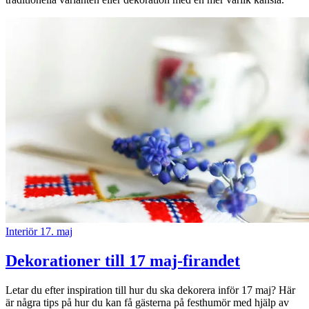
Inspiration
Sök
Öppettider
Praktisk information
Lediga jobb
Magasin
Interiör
17. maj
Presentkort
Dekorationer till 17 maj-firandet
Min Shopping-app
Letar du efter inspiration till hur du ska dekorera inför 17 maj? Här
är några tips på hur du kan få gästerna på festhumör med hjälp av