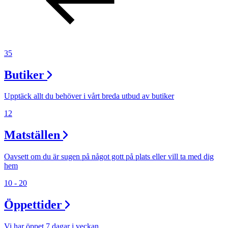
35
Butiker
Upptäck allt du behöver i vårt breda utbud av butiker
12
Matställen
Oavsett om du är sugen på något gott på plats eller vill ta med dig
hem
10 - 20
Öppettider
Vi har öppet 7 dagar i veckan