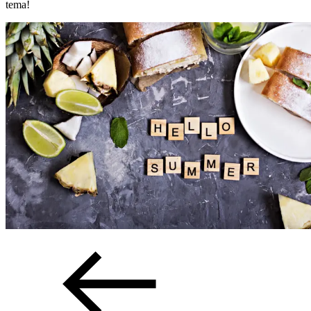
tema!