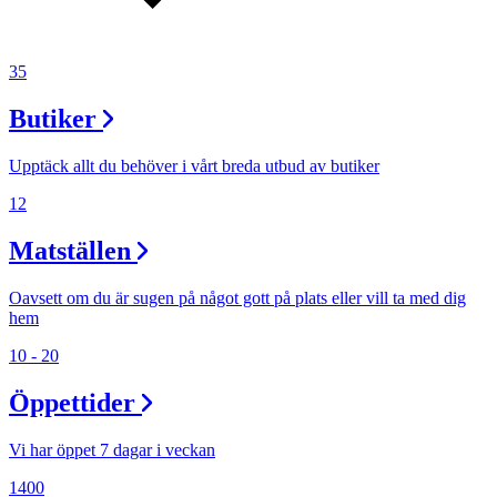
35
Butiker
Upptäck allt du behöver i vårt breda utbud av butiker
12
Matställen
Oavsett om du är sugen på något gott på plats eller vill ta med dig
hem
10 - 20
Öppettider
Vi har öppet 7 dagar i veckan
1400