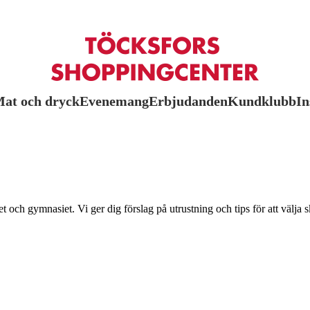
at och dryck
Evenemang
Erbjudanden
Kundklubb
In
 och gymnasiet. Vi ger dig förslag på utrustning och tips för att välja 