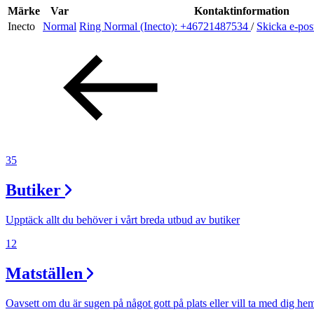
Evenemang
Märke
Var
Kontaktinformation
Inecto
Normal
Ring Normal (Inecto):
+46721487534
/
Skicka e-po
Erbjudanden
Kundklubb
Inspiration
35
Butiker
Sök
Upptäck allt du behöver i vårt breda utbud av butiker
12
Matställen
Öppettider
Praktisk information
Oavsett om du är sugen på något gott på plats eller vill ta med dig he