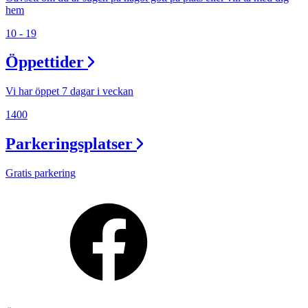
hem
10 - 19
Öppettider
Vi har öppet 7 dagar i veckan
1400
Parkeringsplatser
Gratis parkering