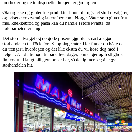
produkter og de tradisjonelle du kjenner godt igjen.
Økologiske og glutenfrie produkter finner du også et stort utvalg av,
og prisene er vesentlig lavere her enn i Norge. Varer som glutenfritt
mel, knekkebrød og pasta kan du handle i store kvanta, da
holdbarheten er lang.
Det store utvalget og de gode prisene gjør det smart å legge
storhandelen til Töcksfors Shoppingcenter. Her finner du både det
du trenger i hverdagen og det lille ekstra du vil kose deg med i
helgen. Alt du trenger til både hverdager, bursdager og festligheter
finner du til langt billigere priser her, så det lønner seg å legge
storhandelen hit.