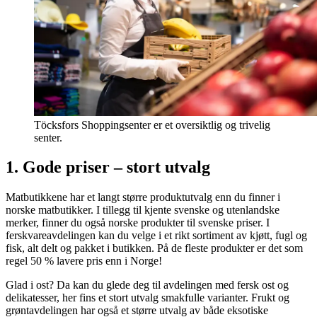
Töcksfors Shoppingsenter er et oversiktlig og trivelig
senter.
1. Gode priser – stort utvalg
Matbutikkene har et langt større produktutvalg enn du finner i
norske matbutikker. I tillegg til kjente svenske og utenlandske
merker, finner du også norske produkter til svenske priser. I
ferskvareavdelingen kan du velge i et rikt sortiment av kjøtt, fugl og
fisk, alt delt og pakket i butikken. På de fleste produkter er det som
regel 50 % lavere pris enn i Norge!
Glad i ost? Da kan du glede deg til avdelingen med fersk ost og
delikatesser, her fins et stort utvalg smakfulle varianter. Frukt og
grøntavdelingen har også et større utvalg av både eksotiske