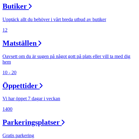
Butiker
Upptäck allt du behöver i vårt breda utbud av butiker
12
Matställen
Oavsett om du är sugen på något gott på plats eller vill ta med dig
hem
10 - 20
Öppettider
Vi har öppet 7 dagar i veckan
1400
Parkeringsplatser
Gratis parkering