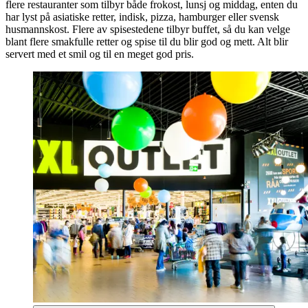
flere restauranter som tilbyr både frokost, lunsj og middag, enten du
har lyst på asiatiske retter, indisk, pizza, hamburger eller svensk
husmannskost. Flere av spisestedene tilbyr buffet, så du kan velge
blant flere smakfulle retter og spise til du blir god og mett. Alt blir
servert med et smil og til en meget god pris.