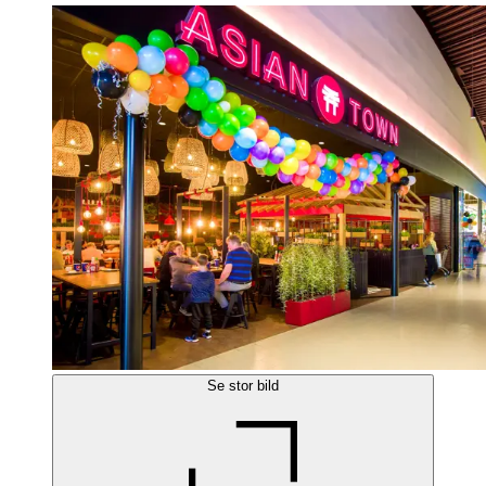
Se stor bild