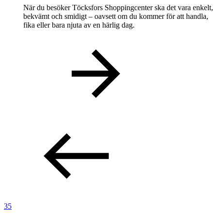
När du besöker Töcksfors Shoppingcenter ska det vara enkelt,
bekvämt och smidigt – oavsett om du kommer för att handla,
fika eller bara njuta av en härlig dag.
35