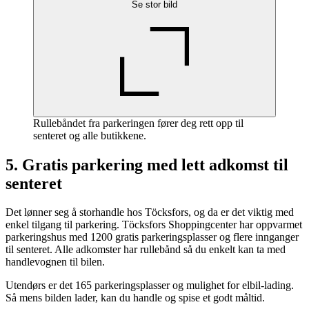
Se stor bild
Rullebåndet fra parkeringen fører deg rett opp til
senteret og alle butikkene.
5. Gratis parkering med lett adkomst til
senteret
Det lønner seg å storhandle hos Töcksfors, og da er det viktig med
enkel tilgang til parkering. Töcksfors Shoppingcenter har oppvarmet
parkeringshus med 1200 gratis parkeringsplasser og flere innganger
til senteret. Alle adkomster har rullebånd så du enkelt kan ta med
handlevognen til bilen.
Utendørs er det 165 parkeringsplasser og mulighet for elbil-lading.
Så mens bilden lader, kan du handle og spise et godt måltid.