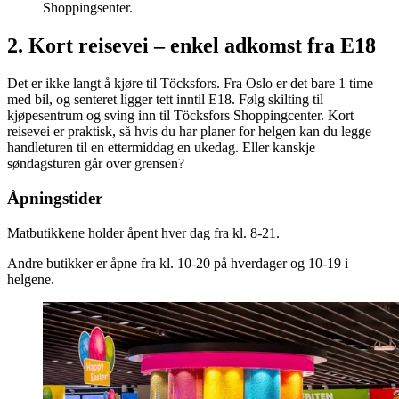
Shoppingsenter.
2. Kort reisevei – enkel adkomst fra E18
Det er ikke langt å kjøre til Töcksfors. Fra Oslo er det bare 1 time
med bil, og senteret ligger tett inntil E18. Følg skilting til
kjøpesentrum og sving inn til Töcksfors Shoppingcenter. Kort
reisevei er praktisk, så hvis du har planer for helgen kan du legge
handleturen til en ettermiddag en ukedag. Eller kanskje
søndagsturen går over grensen?
Åpningstider
Matbutikkene holder åpent hver dag fra kl. 8-21.
Andre butikker er åpne fra kl. 10-20 på hverdager og 10-19 i
helgene.