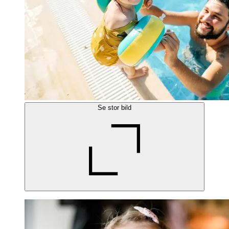
Se stor bild