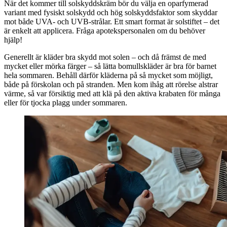
När det kommer till solskyddskräm bör du välja en oparfymerad
variant med fysiskt solskydd och hög solskyddsfaktor som skyddar
mot både UVA- och UVB-strålar. Ett smart format är solstiftet – det
är enkelt att applicera. Fråga apotekspersonalen om du behöver
hjälp!
Generellt är kläder bra skydd mot solen – och då främst de med
mycket eller mörka färger – så lätta bomullskläder är bra för barnet
hela sommaren. Behåll därför kläderna på så mycket som möjligt,
både på förskolan och på stranden. Men kom ihåg att rörelse alstrar
värme, så var försiktig med att klä på den aktiva krabaten för många
eller för tjocka plagg under sommaren.