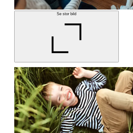
Se stor bild