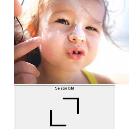
Se stor bild