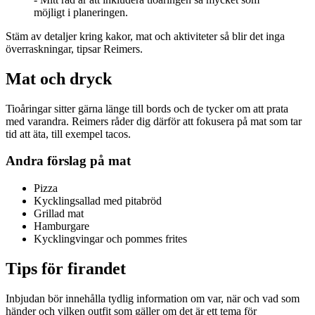
möjligt i planeringen.
Stäm av detaljer kring kakor, mat och aktiviteter så blir det inga
överraskningar, tipsar Reimers.
Mat och dryck
Tioåringar sitter gärna länge till bords och de tycker om att prata
med varandra. Reimers råder dig därför att fokusera på mat som tar
tid att äta, till exempel tacos.
Andra förslag på mat
Pizza
Kycklingsallad med pitabröd
Grillad mat
Hamburgare
Kycklingvingar och pommes frites
Tips för firandet
Inbjudan bör innehålla tydlig information om var, när och vad som
händer och vilken outfit som gäller om det är ett tema för