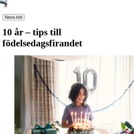
Nästa bild
10 år – tips till
födelsedagsfirandet