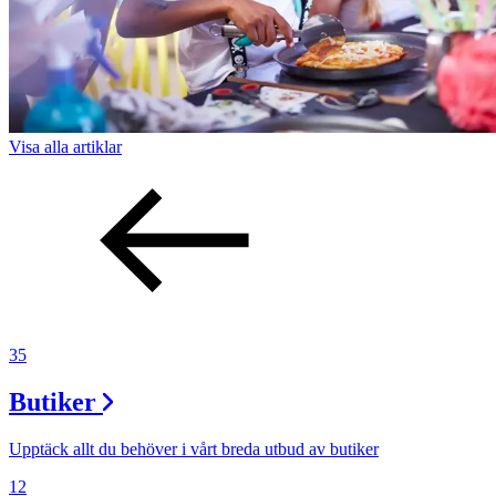
Visa alla
artiklar
35
Butiker
Upptäck allt du behöver i vårt breda utbud av butiker
12