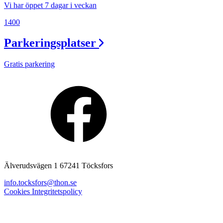
Vi har öppet 7 dagar i veckan
1400
Parkeringsplatser
Gratis parkering
Älverudsvägen 1 67241 Töcksfors
info.tocksfors@thon.se
Cookies
Integritetspolicy