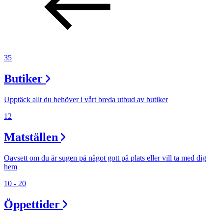
35
Butiker
Upptäck allt du behöver i vårt breda utbud av butiker
12
Matställen
Oavsett om du är sugen på något gott på plats eller vill ta med dig
hem
10 - 20
Öppettider