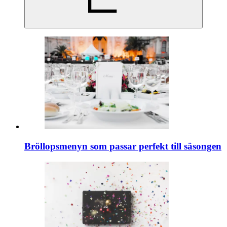
Bröllopsmenyn som passar perfekt till säsongen