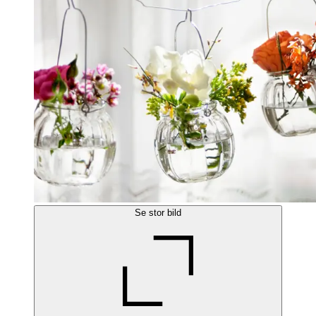
Se stor bild