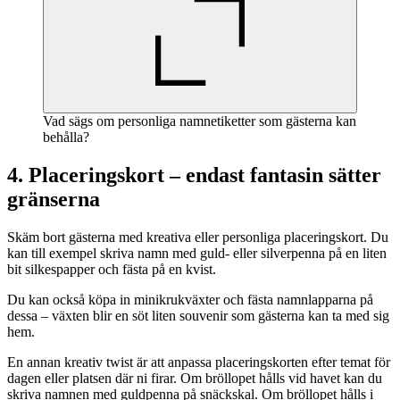
Vad sägs om personliga namnetiketter som gästerna kan
behålla?
4. Placeringskort – endast fantasin sätter
gränserna
Skäm bort gästerna med kreativa eller personliga placeringskort. Du
kan till exempel skriva namn med guld- eller silverpenna på en liten
bit silkespapper och fästa på en kvist.
Du kan också köpa in minikrukväxter och fästa namnlapparna på
dessa – växten blir en söt liten souvenir som gästerna kan ta med sig
hem.
En annan kreativ twist är att anpassa placeringskorten efter temat för
dagen eller platsen där ni firar. Om bröllopet hålls vid havet kan du
skriva namnen med guldpenna på snäckskal. Om bröllopet hålls i