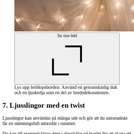
Se stor bild
Lys upp bröllopsborden: Använd en genomskinlig duk
och en ljuskedja som en del av bordsdekorationen.
7. Ljusslingor med en twist
Ljusslingor kan användas på många sätt och gör att du automatiskt
får en stämningsfull atmosfär i rummet.
Du kan till exempel lägga dem i glasskålar på bordet för att skapa ett