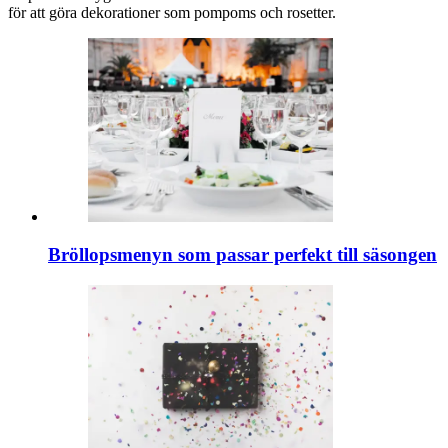
för att göra dekorationer som pompoms och rosetter.
Bröllopsmenyn som passar perfekt till säsongen