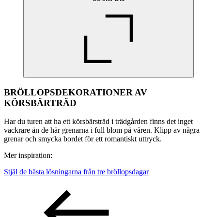
BRÖLLOPSDEKORATIONER AV
KÖRSBÄRTRÄD
Har du turen att ha ett körsbärsträd i trädgården finns det inget
vackrare än de här grenarna i full blom på våren. Klipp av några
grenar och smycka bordet för ett romantiskt uttryck.
Mer inspiration:
Stjäl de bästa lösningarna från tre bröllopsdagar