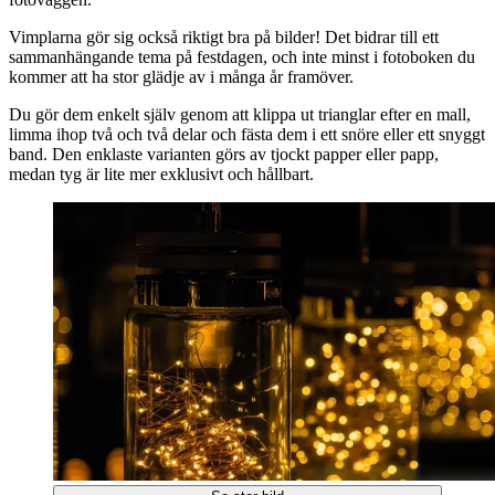
Vimplarna gör sig också riktigt bra på bilder! Det bidrar till ett
sammanhängande tema på festdagen, och inte minst i fotoboken du
kommer att ha stor glädje av i många år framöver.
Du gör dem enkelt själv genom att klippa ut trianglar efter en mall,
limma ihop två och två delar och fästa dem i ett snöre eller ett snyggt
band. Den enklaste varianten görs av tjockt papper eller papp,
medan tyg är lite mer exklusivt och hållbart.