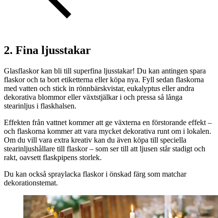
2. Fina ljusstakar
Glasflaskor kan bli till superfina ljusstakar! Du kan antingen spara
flaskor och ta bort etiketterna eller köpa nya. Fyll sedan flaskorna
med vatten och stick in rönnbärskvistar, eukalyptus eller andra
dekorativa blommor eller växtstjälkar i och pressa så långa
stearinljus i flaskhalsen.
Effekten från vattnet kommer att ge växterna en förstorande effekt –
och flaskorna kommer att vara mycket dekorativa runt om i lokalen.
Om du vill vara extra kreativ kan du även köpa till speciella
stearinljushållare till flaskor – som ser till att ljusen står stadigt och
rakt, oavsett flaskpipens storlek.
Du kan också spraylacka flaskor i önskad färg som matchar
dekorationstemat.