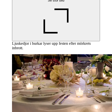
Se stor bild
Ljuskedjor i burkar lyser upp festen efter mörkrets
inbrott.