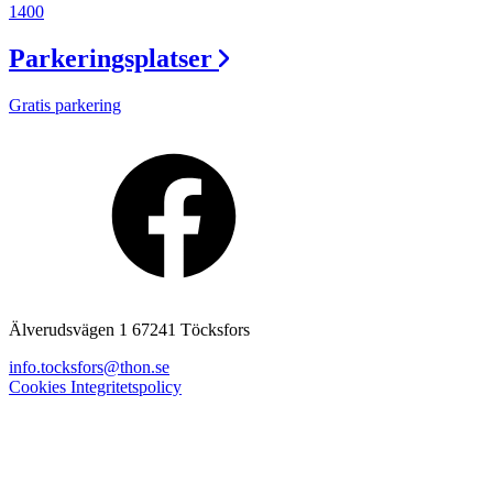
1400
Parkeringsplatser
Gratis parkering
Älverudsvägen 1 67241 Töcksfors
info.tocksfors@thon.se
Cookies
Integritetspolicy