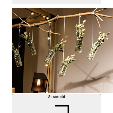
Se stor bild