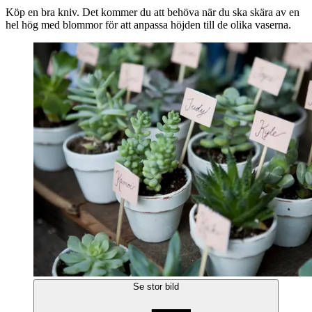
Köp en bra kniv. Det kommer du att behöva när du ska skära av en
hel hög med blommor för att anpassa höjden till de olika vaserna.
Se stor bild