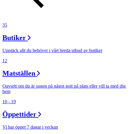
35
Butiker
Upptäck allt du behöver i vårt breda utbud av butiker
12
Matställen
Oavsett om du är sugen på något gott på plats eller vill ta med dig
hem
10 - 19
Öppettider
Vi har öppet 7 dagar i veckan