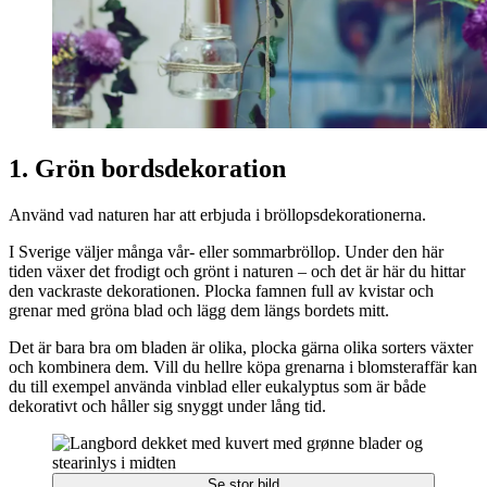
1. Grön bordsdekoration
Använd vad naturen har att erbjuda i bröllopsdekorationerna.
I Sverige väljer många vår- eller sommarbröllop. Under den här
tiden växer det frodigt och grönt i naturen – och det är här du hittar
den vackraste dekorationen. Plocka famnen full av kvistar och
grenar med gröna blad och lägg dem längs bordets mitt.
Det är bara bra om bladen är olika, plocka gärna olika sorters växter
och kombinera dem. Vill du hellre köpa grenarna i blomsteraffär kan
du till exempel använda vinblad eller eukalyptus som är både
dekorativt och håller sig snyggt under lång tid.
Se stor bild