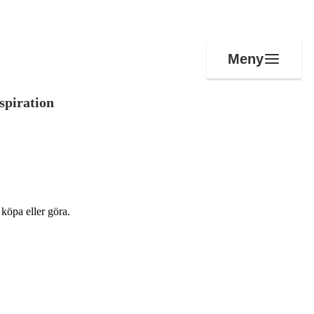
Meny
spiration
 köpa eller göra.