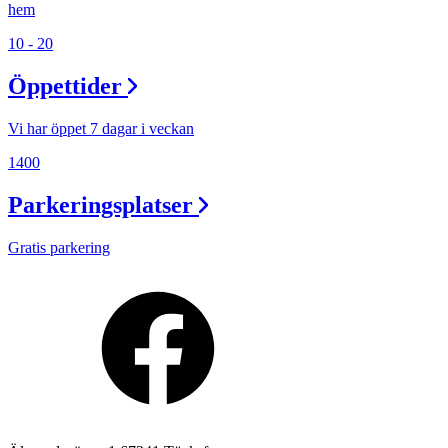
hem
10 - 20
Öppettider
Vi har öppet 7 dagar i veckan
1400
Parkeringsplatser
Gratis parkering