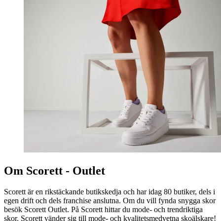
Om Scorett - Outlet
Scorett är en rikstäckande butikskedja och har idag 80 butiker, dels i
egen drift och dels franchise anslutna. Om du vill fynda snygga skor
besök Scorett Outlet. På Scorett hittar du mode- och trendriktiga
skor. Scorett vänder sig till mode- och kvalitetsmedvetna skoälskare!