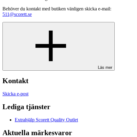
Behöver du kontakt med butiken vänligen skicka e-mail:
511@scorett.se
Läs mer
Kontakt
Skicka e-post
Lediga tjänster
Extrahjälp Scorett Quality Outlet
Aktuella märkesvaror