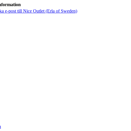
nformation
ka e-post
till Nice Outlet (Erla of Sweden)
m